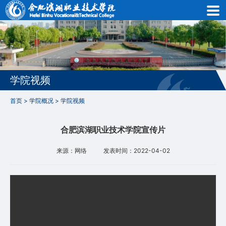
首
学院视频
页
首页
>
学院概况
>
学院视频
学
合肥滨湖职业技术学院宣传片
院
来源：网络
发表时间：2022-04-02
概
况
机
构